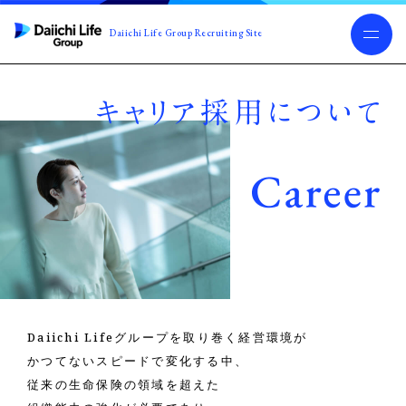
Daiichi Life Group Recruiting Site
Daiichi Lifeグループを取り巻く経営環境が
かつてないスピードで変化する中、
従来の生命保険の領域を超えた